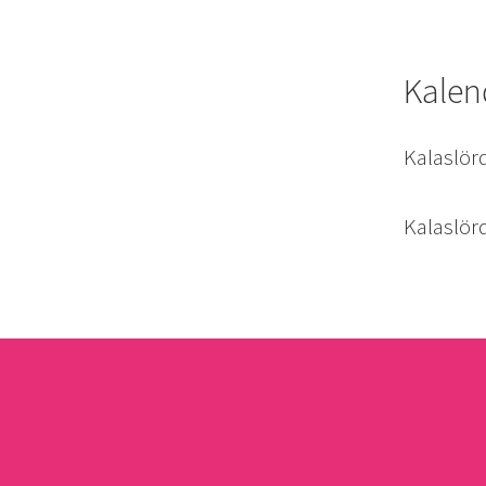
Kalen
Kalaslör
Kalaslör