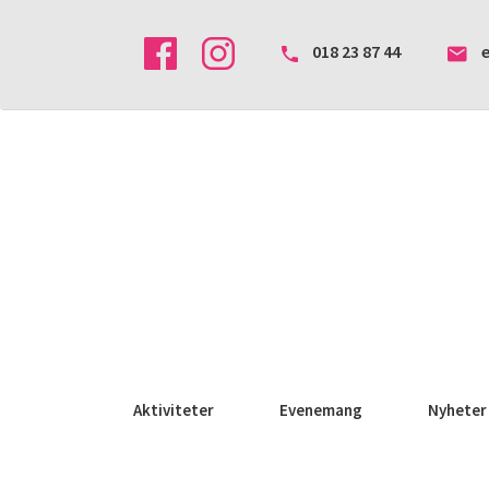
018 23 87 44
Aktiviteter
Evenemang
Nyheter