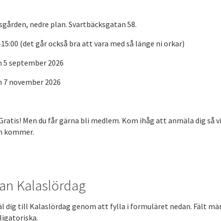
sgården, nedre plan. Svartbäcksgatan 58.
15:00 (det går också bra att vara med så länge ni orkar)
n 5 september 2026
n 7 november 2026
Gratis! Men du får gärna bli medlem. Kom ihåg att anmäla dig så vi
m kommer.
an Kalaslördag
 dig till Kalaslördag genom att fylla i formuläret nedan. Fält mä
ligatoriska.