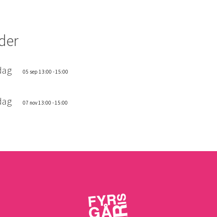
der
dag
05 sep 13:00 - 15:00
dag
07 nov 13:00 - 15:00