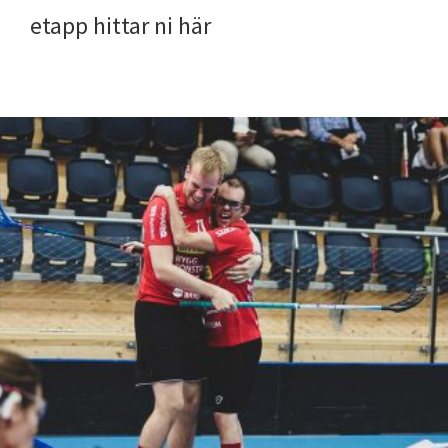
etapp hittar ni här