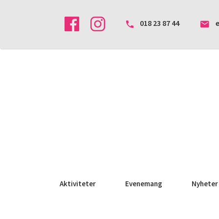
018 23 87 44
Aktiviteter
Evenemang
Nyheter