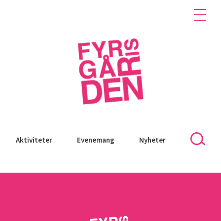
Aktiviteter
Evenemang
Nyheter