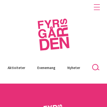
Aktiviteter
Evenemang
Nyheter