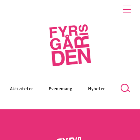
Aktiviteter
Evenemang
Nyheter