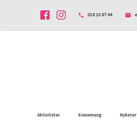
018 23 87 44
Aktiviteter
Evenemang
Nyheter