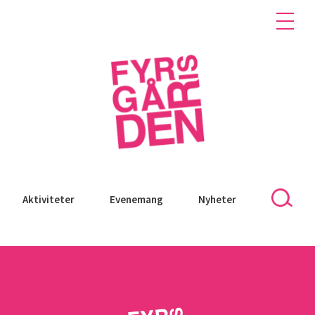
Aktiviteter
Evenemang
Nyheter