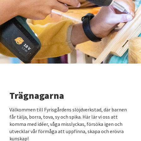
Trägnagarna
Välkommen till Fyrisgårdens slöjdverkstad, där barnen
får tälja, borra, tova, sy och spika. Här lär vi oss att
komma med idéer, våga misslyckas, försöka igen och
utvecklar vår förmåga att uppfinna, skapa och erövra
kunskap!