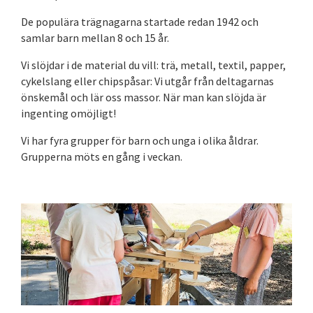
De populära trägnagarna startade redan 1942 och
samlar barn mellan 8 och 15 år.
Vi slöjdar i de material du vill: trä, metall, textil, papper,
cykelslang eller chipspåsar: Vi utgår från deltagarnas
önskemål och lär oss massor. När man kan slöjda är
ingenting omöjligt!
Vi har fyra grupper för barn och unga i olika åldrar.
Grupperna möts en gång i veckan.