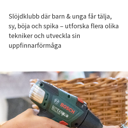
Slöjdklubb där barn & unga får tälja,
sy, böja och spika – utforska flera olika
tekniker och utveckla sin
uppfinnarförmåga