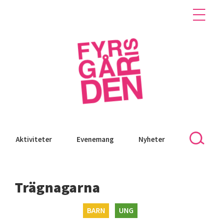
Aktiviteter
Evenemang
Nyheter
Trägnagarna
BARN
UNG