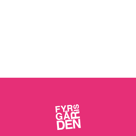
http://www.mapsembed.com/conrad/