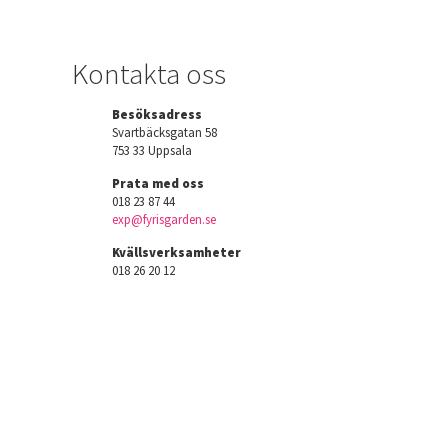
Kontakta oss
Besöksadress
Svartbäcksgatan 58
753 33 Uppsala
Prata med oss
018 23 87 44
exp@fyrisgarden.se
Kvällsverksamheter
018 26 20 12