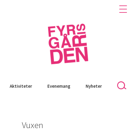
Aktiviteter
Evenemang
Nyheter
Vuxen