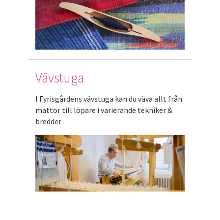
Vävstuga
I Fyrisgårdens vävstuga kan du väva allt från
mattor till löpare i varierande tekniker &
bredder