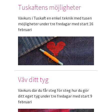
Tuskaftens möjligheter
Vävkurs i Tuskaft en enkel teknik med tusen
möjligheter under tre fredagar med start 16
februari
Väv ditt tyg
Vävkurs där du får steg för steg hur du gör
ditt eget tyg under tre fredagar med start 9
februari